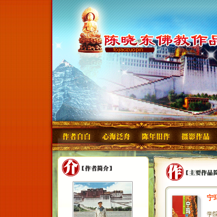
宁
本
学